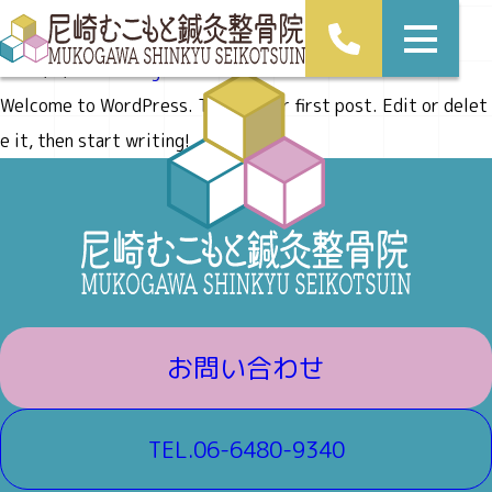
Hello world!
2026/4/28
Uncategorized
Welcome to WordPress. This is your first post. Edit or delet
e it, then start writing!
お問い合わせ
TEL.06-6480-9340