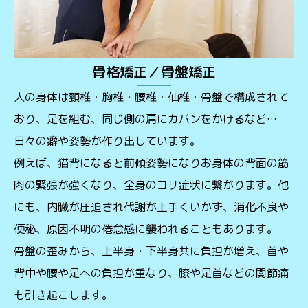
骨格矯正／骨盤矯正
人の身体は頸椎・胸椎・腰椎・仙椎・骨盤で構成されて
おり、足を組む、同じ側の肩にカバンをかけるなど…
日々の癖や姿勢が作り出しています。
例えば、猫背になると前傾姿勢になりお身体の背面の筋
肉の緊張が強くなり、全身のコリ症状に繋がります。他
にも、内臓が圧迫され代謝が上手くいかず、消化不良や
便秘、原因不明の倦怠感に襲われることもあります。
骨盤の歪みから、上半身・下半身共に負担が増え、首や
背中や腰や足への負担が重なり、膝や足首などの関節痛
も引き起こします。